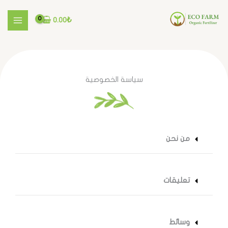
خطي
لى
0.00
₺
لمحتوى
سياسة الخصوصية
من نحن
تعليقات
وسائط